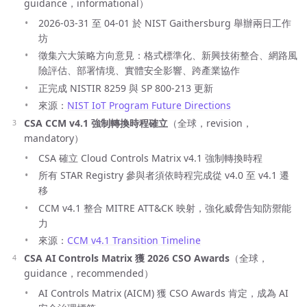
guidance，informational）
2026-03-31 至 04-01 於 NIST Gaithersburg 舉辦兩日工作
坊
徵集六大策略方向意見：格式標準化、新興技術整合、網路風
險評估、部署情境、實體安全影響、跨產業協作
正完成 NISTIR 8259 與 SP 800-213 更新
來源：
NIST IoT Program Future Directions
CSA CCM v4.1 強制轉換時程確立
（全球，revision，
mandatory）
CSA 確立 Cloud Controls Matrix v4.1 強制轉換時程
所有 STAR Registry 參與者須依時程完成從 v4.0 至 v4.1 遷
移
CCM v4.1 整合 MITRE ATT&CK 映射，強化威脅告知防禦能
力
來源：
CCM v4.1 Transition Timeline
CSA AI Controls Matrix 獲 2026 CSO Awards
（全球，
guidance，recommended）
AI Controls Matrix (AICM) 獲 CSO Awards 肯定，成為 AI