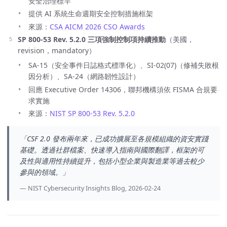
安全治理標竿
提供 AI 系統生命週期安全控制措施框架
來源：
CSA AICM 2026 CSO Awards
SP 800-53 Rev. 5.2.0 三項強制控制項持續推動
（美國，
revision，mandatory）
SA-15（安全事件日誌格式標準化）、SI-02(07)（修補失敗根
因分析）、SA-24（網路韌性設計）
回應 Executive Order 14306，聯邦機構須依 FISMA 合規要
求實施
來源：
NIST SP 800-53 Rev. 5.2.0
「CSF 2.0 發布兩年來，已成功擴展至各規模組織的資安實踐
基礎。透過社群檔案、快速導入指南與國際翻譯，框架的可
及性與適用性持續提升，包括小型企業與製造業等過去較少
參與的領域。」
NIST Cybersecurity Insights Blog, 2026-02-24