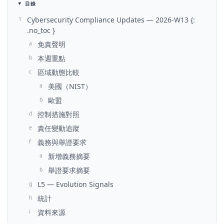
目錄
Cybersecurity Compliance Updates — 2026-W13 {:
.no_toc }
免責聲明
本週重點
區域動態比較
美國（NIST）
歐盟
控制措施對照
責任變動追蹤
義務與舉證要求
新增義務摘要
舉證要求摘要
L5 — Evolution Signals
統計
資料來源