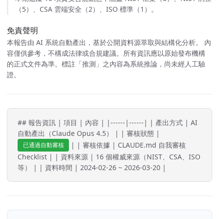
（5）、CSA 雲端安全（2）、ISO 標準（1）。
免責聲明
本報告由 AI 系統自動產出，基於公開資料源萃取與結構化分析。 內
容僅供參考，不構成法律或合規建議。所有資訊應以原始發布機構
的正式文件為準。標註「推測」之內容為系統推論，尚未經人工驗
證。
## 報告資訊 | 項目 | 內容 | |------|------| | 產出方式 | AI
自動產出（Claude Opus 4.5） | | 審核狀態 |
| | 審核依據 | CLAUDE.md 自我審核
已通過自動審核
Checklist | | 資料來源 | 16 個權威來源（NIST、CSA、ISO
等） | | 資料時間 | 2024-02-26 ~ 2026-03-20 |