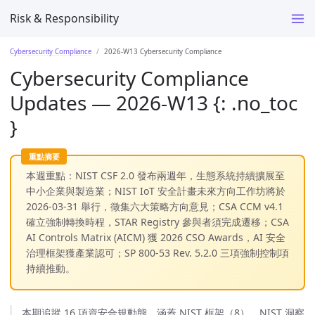
Risk & Responsibility
Cybersecurity Compliance
2026-W13 Cybersecurity Compliance
Cybersecurity Compliance
Updates — 2026-W13 {: .no_toc
}
本週重點：NIST CSF 2.0 發布兩週年，生態系統持續擴展至
中小企業與製造業；NIST IoT 安全計畫未來方向工作坊將於
2026-03-31 舉行，徵集六大策略方向意見；CSA CCM v4.1
確立強制轉換時程，STAR Registry 參與者須完成遷移；CSA
AI Controls Matrix (AICM) 獲 2026 CSO Awards，AI 安全
治理框架獲產業認可；SP 800-53 Rev. 5.2.0 三項強制控制項
持續推動。
本期追蹤 16 項資安合規動態，涵蓋 NIST 框架（8）、NIST 洞察