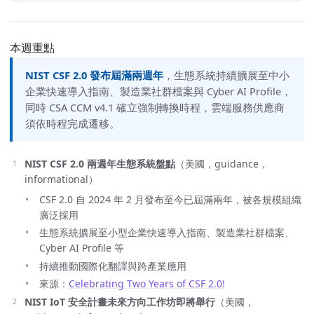
本週重點
NIST CSF 2.0 發布屆滿兩週年
，生態系統持續擴展至中小
企業快速導入指南、製造業社群檔案與 Cyber AI Profile，
同時 CSA CCM v4.1 確立強制轉換時程，雲端服務供應商
須依時程完成遷移。
NIST CSF 2.0 兩週年生態系統盤點
（美國，guidance，
informational）
CSF 2.0 自 2024 年 2 月發布至今已屆滿兩年，被各規模組織
廣泛採用
生態系統擴展至小型企業快速導入指南、製造業社群檔案、
Cyber AI Profile 等
持續推動國際化翻譯與跨產業應用
來源：
Celebrating Two Years of CSF 2.0!
NIST IoT 安全計畫未來方向工作坊即將舉行
（美國，