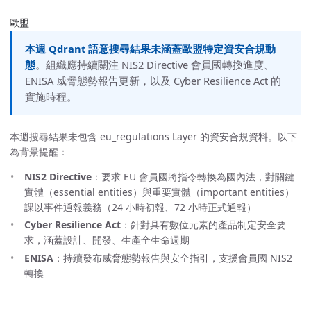
歐盟
本週 Qdrant 語意搜尋結果未涵蓋歐盟特定資安合規動
態
。組織應持續關注 NIS2 Directive 會員國轉換進度、
ENISA 威脅態勢報告更新，以及 Cyber Resilience Act 的
實施時程。
本週搜尋結果未包含 eu_regulations Layer 的資安合規資料。以下
為背景提醒：
NIS2 Directive
：要求 EU 會員國將指令轉換為國內法，對關鍵
實體（essential entities）與重要實體（important entities）
課以事件通報義務（24 小時初報、72 小時正式通報）
Cyber Resilience Act
：針對具有數位元素的產品制定安全要
求，涵蓋設計、開發、生產全生命週期
ENISA
：持續發布威脅態勢報告與安全指引，支援會員國 NIS2
轉換