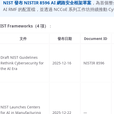
NIST 發布 NISTIR 8596 AI 網路安全框架草案
，為首個整合 C
AI RMF 的配置檔，並透過 NCCoE 系列工作坊持續推動 Cyber 
IST Frameworks（4 項）
：
文件
發布日期
Document ID
Draft NIST Guidelines
Rethink Cybersecurity for
2025-12-16
NISTIR 8596
the AI Era
NIST Launches Centers
for AI in Manufacturing
2025-12-22
—