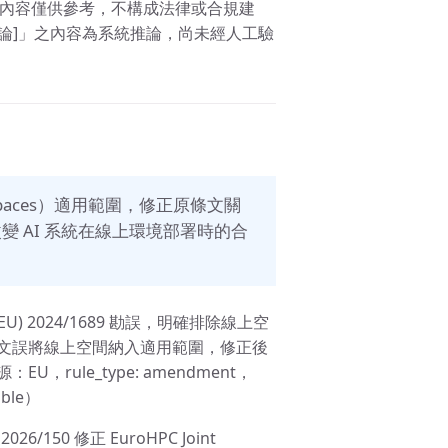
。 內容僅供參考，不構成法律或合規建
論]」之內容為系統推論，尚未經人工驗
spaces）適用範圍，修正原條文關
，將改變 AI 系統在線上環境部署時的合
on (EU) 2024/1689 勘誤，明確排除線上空
文誤將線上空間納入適用範圍，修正後
ule_type: amendment，
able）
) 2026/150 修正 EuroHPC Joint