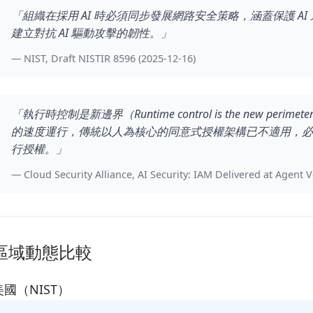
「組織在採用 AI 時必須同步發展網路安全策略，涵蓋保護 AI 
建立對抗 AI 驅動攻擊的韌性。」
NIST, Draft NISTIR 8596 (2025-12-16)
「執行時控制是新邊界（Runtime control is the new perim
的速度運行，傳統以人為核心的同意式授權架構已不適用，必
行授權。」
Cloud Security Alliance, AI Security: IAM Delivered at Agent V
區域動態比較
美國（NIST）