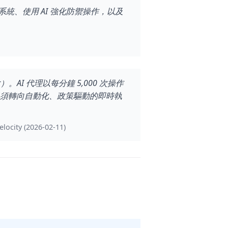
系統、使用 AI 強化防禦操作，以及
eter）。AI 代理以每分鐘 5,000 次操作
須轉向自動化、政策驅動的即時執
elocity (2026-02-11)