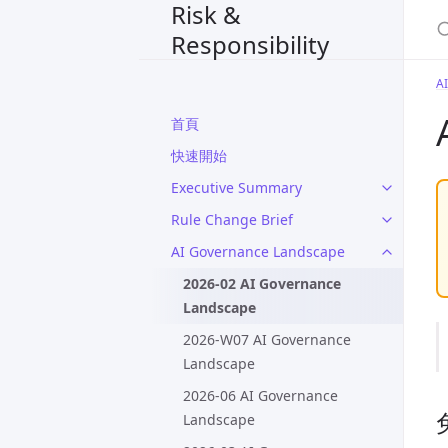
Risk &
S
Responsibility
A
首頁
快速開始
Executive Summary
Rule Change Brief
AI Governance Landscape
2026-02 AI Governance
Landscape
2026-W07 AI Governance
Landscape
2026-06 AI Governance
Landscape