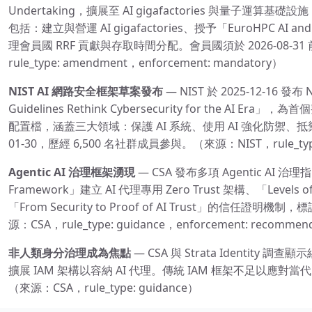
Undertaking，擴展至 AI gigafactories 與量子運算
包括：建立與營運 AI gigafactories、授予「EuroHPC AI and C
理會員國 RRF 貢獻與存取時間分配。會員國須於 2026-08-31
rule_type: amendment，enforcement: mandatory）
NIST AI 網路安全框架草案發布
— NIST 於 2025-12-16 發布 N
Guidelines Rethink Cybersecurity for the AI Era」
配置檔，涵蓋三大領域：保護 AI 系統、使用 AI 強化防禦、抵禦
01-30，歷經 6,500 名社群成員參與。（來源：NIST，rule_type: d
Agentic AI 治理框架湧現
— CSA 發布多項 Agentic AI 治理指
Framework」建立 AI 代理專用 Zero Trust 架構、「Leve
「From Security to Proof of AI Trust」的信任
源：CSA，rule_type: guidance，enforcement: recomme
非人類身分治理成為焦點
— CSA 與 Strata Identity 調
擴展 IAM 架構以容納 AI 代理。傳統 IAM 框架不足以應對當代 ag
（來源：CSA，rule_type: guidance）