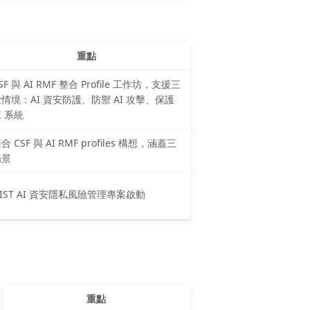
重點
SF 與 AI RMF 整合 Profile 工作坊，支援三
情境：AI 資安防護、防禦 AI 攻擊、保護
I 系統
合 CSF 與 AI RMF profiles 構想，涵蓋三
場景
IST AI 資安隱私風險管理專案啟動
重點