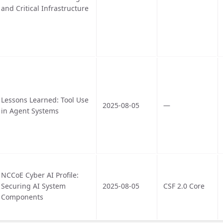
and Critical Infrastructure
Lessons Learned: Tool Use
2025-08-05
—
in Agent Systems
NCCoE Cyber AI Profile:
Securing AI System
2025-08-05
CSF 2.0 Core
Components