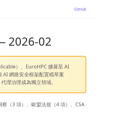
GitHub
— 2026-02
cable）、EuroHPC 擴展至 AI
布首個 AI 網路安全框架配置檔草案
標誌 AI 代理治理成為獨立領域。
T 洞察（3 項）、歐盟法規（4 項）、CSA